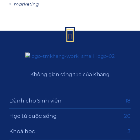
marketing
Không gian sáng tạo của Khang
Dành cho Sinh viên
18
Học từ cuộc sống
20
Khoá học
3