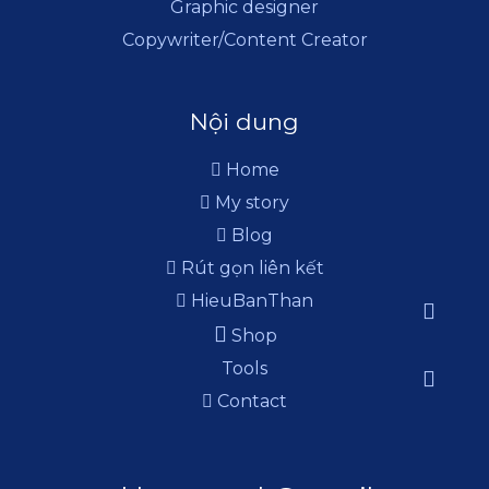
Graphic designer
Copywriter/Content Creator
Nội dung
Home
My story
Blog
Rút gọn liên kết
HieuBanThan
Shop
Tools
Contact