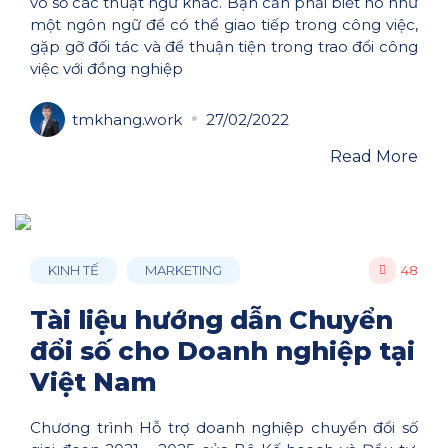
vô số các thuật ngữ khác. Bạn cần phải biết nó như
một ngôn ngữ để có thể giao tiếp trong công việc,
gặp gỡ đối tác và để thuận tiện trong trao đổi công
việc với đồng nghiệp
tmkhang.work
27/02/2022
Read More
KINH TẾ
MARKETING
48
Tài liệu hướng dẫn Chuyển
đổi số cho Doanh nghiệp tại
Việt Nam
Chương trình Hỗ trợ doanh nghiệp chuyển đổi số