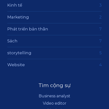
Kinh tế
3
Marketing
2
Phát triển bản thân
7
Sách
7
storytelling
5
Website
4
Tìm cộng sự
Business analyst
Video editor