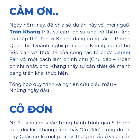
CẢM ƠN..
Ngày hôm nay, để chia sẻ dự án này với mọi người.
Trần Khang
thật sự cảm ơn sự ủng hộ thầm lặng
của tập thể đơn vị Khang đang công tác – Phòng
Quan hệ Doanh nghiệp đã cho Khang có cơ hội
tiếp cận với thực tế của công tác tổ chức
Career
Fair
với một cách làm chỉnh chu (Chu đáo – Hoàn
chỉnh) nhất, cho Khang thấy sự cần thiết để mạnh
dạng triển khai thực hiện.
Tổng hợp quy trình và nghiên cứu biểu mẫu –
Những ngày đầu
CÔ ĐƠN
Nhiều khoảnh khắc trong hành trình gần 5 tháng
qua, đôi lúc Khang cảm thấy “Cô đơn” trong dự án
này. Chắc có lẻ một phần vì thời gian ấp ủ và chuẩn