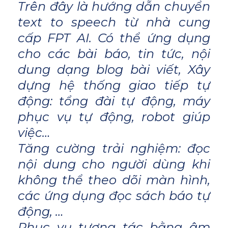
Trên đây là hướng dẫn chuyển
text to speech từ nhà cung
cấp FPT AI. Có thể ứng dụng
cho các bài báo, tin tức, nội
dung dạng blog bài viết, Xây
dựng hệ thống giao tiếp tự
động: tổng đài tự động, máy
phục vụ tự động, robot giúp
việc…
Tăng cường trải nghiệm: đọc
nội dung cho người dùng khi
không thể theo dõi màn hình,
các ứng dụng đọc sách báo tự
động, …
Phục vụ tương tác bằng âm