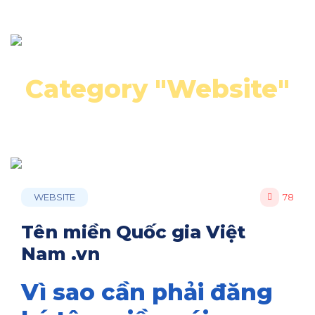
Category "Website"
WEBSITE
78
Tên miền Quốc gia Việt
Nam .vn
Vì sao cần phải đăng