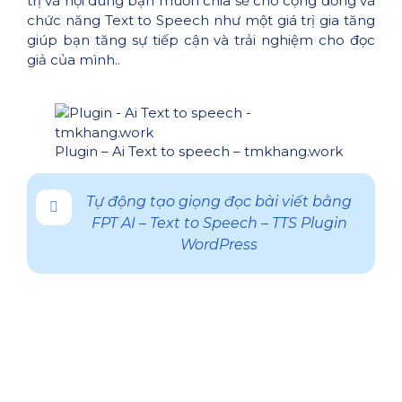
trị và nội dung bạn muốn chia sẻ cho cộng đồng và
chức năng Text to Speech như một giá trị gia tăng
giúp bạn tăng sự tiếp cận và trải nghiệm cho đọc
giả của mình..
Plugin – Ai Text to speech – tmkhang.work
Tự động tạo giọng đọc bài viết bằng
FPT AI – Text to Speech – TTS Plugin
WordPress