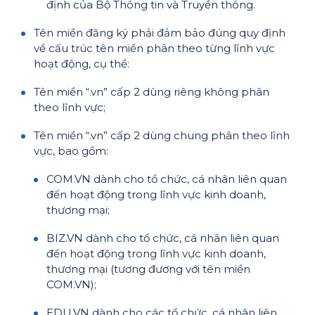
định của Bộ Thông tin và Truyền thông.
Tên miền đăng ký phải đảm bảo đúng quy định
về cấu trúc tên miền phân theo từng lĩnh vực
hoạt động, cụ thể:
Tên miền “.vn” cấp 2 dùng riêng không phân
theo lĩnh vực;
Tên miền “.vn” cấp 2 dùng chung phân theo lĩnh
vực, bao gồm:
COM.VN dành cho tổ chức, cá nhân liên quan
đến hoạt động trong lĩnh vực kinh doanh,
thương mại;
BIZ.VN dành cho tổ chức, cá nhân liên quan
đến hoạt động trong lĩnh vực kinh doanh,
thương mại (tương đương với tên miền
COM.VN);
EDU.VN dành cho các tổ chức, cá nhân liên