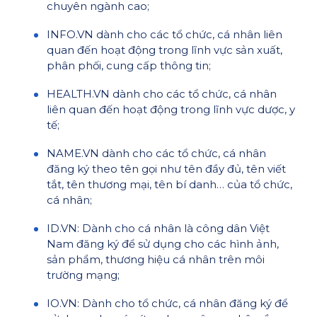
chuyên ngành cao;
INFO.VN dành cho các tổ chức, cá nhân liên
quan đến hoạt động trong lĩnh vực sản xuất,
phân phối, cung cấp thông tin;
HEALTH.VN dành cho các tổ chức, cá nhân
liên quan đến hoạt động trong lĩnh vực dược, y
tế;
NAME.VN dành cho các tổ chức, cá nhân
đăng ký theo tên gọi như tên đầy đủ, tên viết
tắt, tên thương mại, tên bí danh… của tổ chức,
cá nhân;
ID.VN: Dành cho cá nhân là công dân Việt
Nam đăng ký để sử dụng cho các hình ảnh,
sản phẩm, thương hiệu cá nhân trên môi
trường mạng;
IO.VN: Dành cho tổ chức, cá nhân đăng ký để