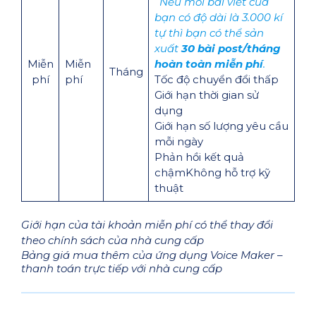
Nếu mỗi bài viết của
bạn có độ dài là 3.000 kí
tự thì bạn có thể sản
xuất
30 bài post/tháng
Miễn
Miễn
hoàn toàn miễn phí
.
Tháng
phí
phí
Tốc độ chuyển đổi thấp
Giới hạn thời gian sử
dụng
Giới hạn số lượng yêu cầu
mỗi ngày
Phản hồi kết quả
chậmKhông hỗ trợ kỹ
thuật
Giới hạn của tài khoản miễn phí có thể thay đổi
theo chính sách của nhà cung cấp
Bảng giá mua thêm của ứng dụng Voice Maker –
thanh toán trực tiếp với nhà cung cấp