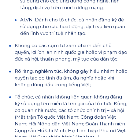
sử dụng cho các ứng dụng công nghệ, nền
tảng, dịch vụ trên môi trường mạng;
AI.VN: Dành cho tổ chức, cá nhân đăng ký để
sử dụng cho các hoạt động, dịch vụ liên quan
đến lĩnh vực trí tuệ nhân tạo.
Không có các cụm từ xâm phạm đến chủ
quyền, lợi ích, an ninh quốc gia hoặc vi phạm đạo
đức xã hội, thuần phong, mỹ tục của dân tộc;
Rõ ràng, nghiêm túc, không gây hiểu nhầm hoặc
xuyên tạc do tính đa âm, đa nghĩa hoặc khi
không dùng dấu trong tiếng Việt;
Tổ chức, cá nhân không liên quan không đăng
ký sử dụng tên miền là tên gọi của tổ chức Đảng,
cơ quan nhà nước, các tổ chức chính trị – xã hội
(Mặt trận Tổ quốc Việt Nam; Công đoàn Việt
Nam; Hội Nông dân Việt Nam; Đoàn Thanh niên
Cộng sản Hồ Chí Minh; Hội Liên hiệp Phụ nữ Việt