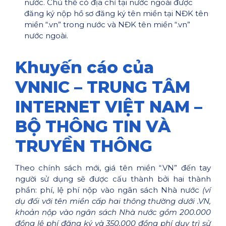
nước. Chủ thể có địa chỉ tại nước ngoài được
đăng ký nộp hồ sơ đăng ký tên miền tại NĐK tên
miền “.vn” trong nước và NĐK tên miền “.vn”
nước ngoài.
Khuyến cáo của
VNNIC – TRUNG TÂM
INTERNET VIỆT NAM –
BỘ THÔNG TIN VÀ
TRUYỀN THÔNG
Theo chính sách mới, giá tên miền “.VN” đến tay
người sử dụng sẽ được cấu thành bởi hai thành
phần: phí, lệ phí nộp vào ngân sách Nhà nước
(ví
dụ đối với tên miền cấp hai thông thường dưới .VN,
khoản nộp vào ngân sách Nhà nước gồm 200.000
đồng lệ phí đăng ký và 350.000 đồng phí duy trì sử