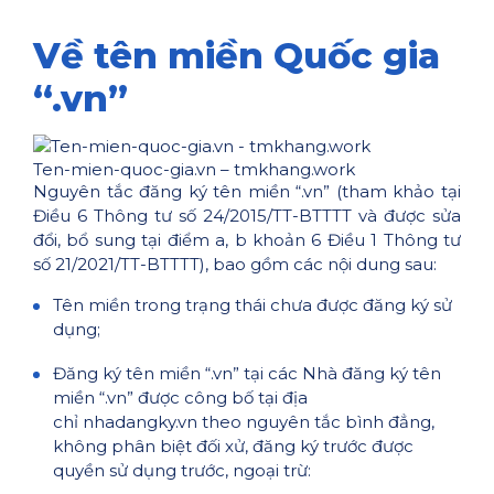
Về tên miền Quốc gia
“.vn”
Ten-mien-quoc-gia.vn – tmkhang.work
Nguyên tắc đăng ký tên miền “.vn” (tham khảo tại
Điều 6 Thông tư số 24/2015/TT-BTTTT và được sửa
đổi, bổ sung tại điểm a, b khoản 6 Điều 1 Thông tư
số 21/2021/TT-BTTTT), bao gồm các nội dung sau:
Tên miền trong trạng thái chưa được đăng ký sử
dụng;
Đăng ký tên miền “.vn” tại các Nhà đăng ký tên
miền “.vn” được công bố tại địa
chỉ nhadangky.vn theo nguyên tắc bình đẳng,
không phân biệt đối xử, đăng ký trước được
quyền sử dụng trước, ngoại trừ: