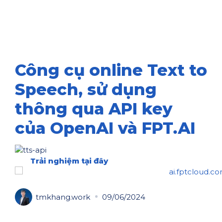
Công cụ online Text to
Speech, sử dụng
thông qua API key
của OpenAI và FPT.AI
Trải nghiệm tại đây
tmkhang.work
09/06/2024