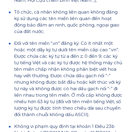
Nam; Hội Cựu chiến binh Việt Nam…);
Tổ chức, cá nhân không liên quan không đăng
ký sử dụng các tên miền liên quan đến hoạt
động bảo đảm an ninh, quốc phòng, ngoại giao
của đất nước;
Đối với tên miền “.vn” đăng ký: Có ít nhất một
hoặc một dãy ký tự dưới tên miền cấp cao “.vn”.
Được chứa các ký tự từ a đến z; 0 đến 9; các ký
tự tiếng Việt và các ký tự được hệ thống máy chủ
tên miền chấp nhận không phân biệt viết hoa
hay viết thường. Được chứa dấu gạch nối “-”
nhưng không được bắt đầu hoặc kết thúc với ký
tự này và không được có hai dấu gạch nối “-” đi
liền nhau trong tên miền. Ở mỗi cấp không được
nhiều hơn 63 ký tự (đối với tên miền tiếng Việt, số
lượng ký tự được tính theo chiều dài sau chuyển
đổi thành chuỗi không dấu ASCII);
Không vi phạm quy định tại khoản 1 Điều 23b