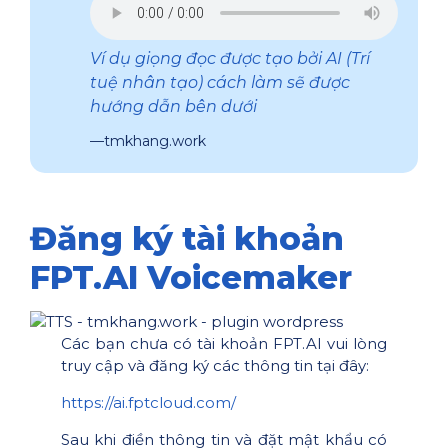
Ví dụ giọng đọc được tạo bởi AI (Trí
tuệ nhân tạo) cách làm sẽ được
hướng dẫn bên dưới
tmkhang.work
Đăng ký tài khoản
FPT.AI Voicemaker
Các bạn chưa có tài khoản FPT.AI vui lòng
truy cập và đăng ký các thông tin tại đây:
https://ai.fptcloud.com/
Sau khi điền thông tin và đặt mật khẩu có