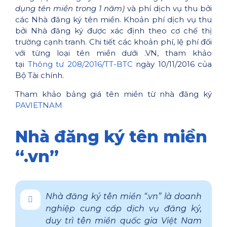
dụng tên miền trong 1 năm)
và phí dịch vụ thu bởi
các Nhà đăng ký tên miền. Khoản phí dịch vụ thu
bởi Nhà đăng ký được xác định theo cơ chế thị
trường cạnh tranh. Chi tiết các khoản phí, lệ phí đối
với từng loại tên miền dưới .VN, tham khảo
tại
Thông tư 208/2016/TT-BTC
ngày 10/11/2016 của
Bộ Tài chính.
Tham khảo bảng giá tên miền từ nhà đăng ký
PAVIETNAM
Nhà đăng ký tên miền
“.vn”
Nhà đăng ký tên miền “.vn” là doanh
nghiệp cung cấp dịch vụ đăng ký,
duy trì tên miền quốc gia Việt Nam