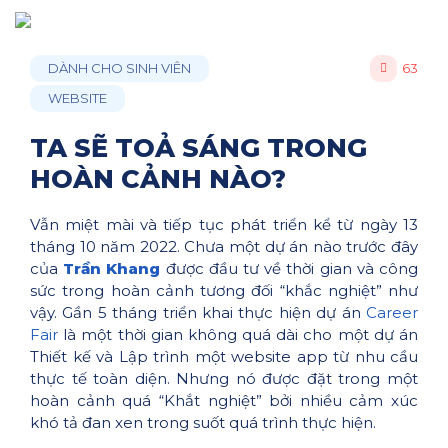
DÀNH CHO SINH VIÊN
63
WEBSITE
TA SẼ TOẢ SÁNG TRONG
HOÀN CẢNH NÀO?
Vẫn miệt mài và tiếp tục phát triển kể từ ngày 13
tháng 10 năm 2022. Chưa một dự án nào trước đây
của
Trần Khang
được đầu tư về thời gian và công
sức trong hoàn cảnh tương đối “khắc nghiệt” như
vậy. Gần 5 tháng triển khai thực hiện dự án
Career
Fair
là một thời gian không quá dài cho một dự án
Thiết kế và Lập trình một website app từ nhu cầu
thực tế toàn diện. Nhưng nó được đặt trong một
hoàn cảnh quá “Khắt nghiệt” bởi nhiều cảm xúc
khó tả đan xen trong suốt quá trình thực hiện.