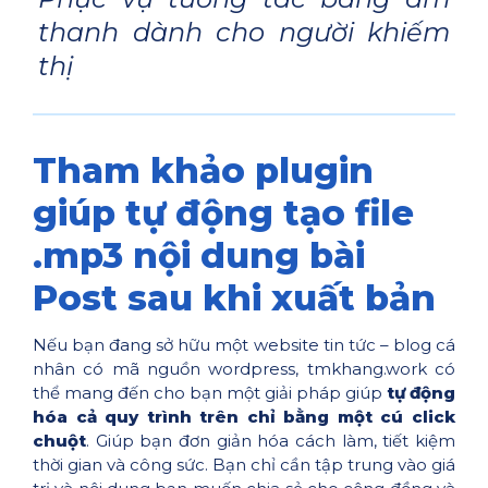
thanh dành cho người khiếm
thị
Tham khảo plugin
giúp tự động tạo file
.mp3 nội dung bài
Post sau khi xuất bản
Nếu bạn đang sở hữu một website tin tức – blog cá
nhân có mã nguồn wordpress, tmkhang.work có
thể mang đến cho bạn một giải pháp giúp
tự động
hóa cả quy trình trên chỉ bằng một cú click
chuột
. Giúp bạn đơn giản hóa cách làm, tiết kiệm
thời gian và công sức. Bạn chỉ cần tập trung vào giá