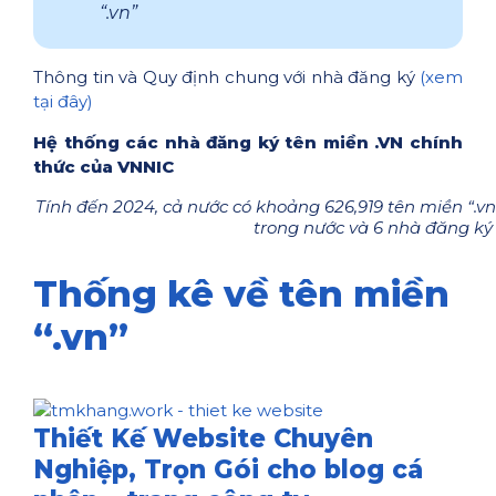
“.vn”
Thông tin và Quy định chung với nhà đăng ký
(xem
tại đây)
Hệ thống các nhà đăng ký tên miền .VN chính
thức của VNNIC
Tính đến 2024, cả nước có khoảng 626,919 tên miền “.v
trong nước và 6 nhà đăng ký
Thống kê về tên miền
“.vn”
Thiết Kế Website Chuyên
Nghiệp, Trọn Gói cho blog cá