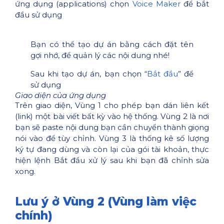
ứng dụng (applications) chọn
Voice Maker
để bắt
đầu sử dụng
Bạn có thể tạo dự án bằng cách đặt tên
gợi nhớ, để quản lý các nội dung nhé!
Sau khi tạo dự án, bạn chọn “
Bắt đầu
” để
sử dụng
Giao diện của ứng dụng
Trên giao diện, Vùng 1 cho phép bạn dán liên kết
(link) một bài viết bất kỳ vào hệ thống. Vùng 2 là nơi
bạn sẽ paste nội dung bạn cần chuyển thành giọng
nói vào để tùy chỉnh. Vùng 3 là thống kê số lượng
ký tự đang dùng và còn lại của gói tài khoản, thực
hiện lệnh Bắt đầu xử lý sau khi bạn đã chỉnh sửa
xong.
Lưu ý ở Vùng 2 (Vùng làm việc
chính)