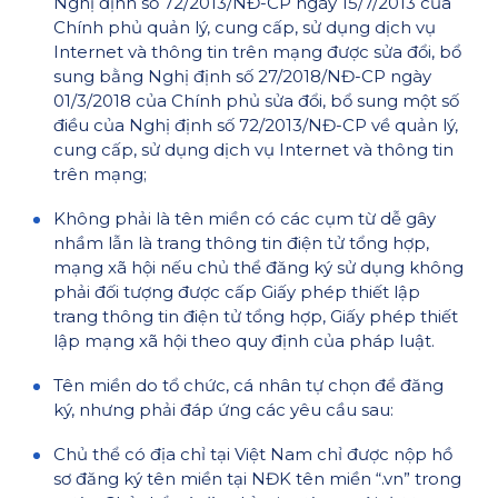
Nghị định số 72/2013/NĐ-CP ngày 15/7/2013 của
Chính phủ quản lý, cung cấp, sử dụng dịch vụ
Internet và thông tin trên mạng được sửa đổi, bổ
sung bằng Nghị định số 27/2018/NĐ-CP ngày
01/3/2018 của Chính phủ sửa đổi, bổ sung một số
điều của Nghị định số 72/2013/NĐ-CP về quản lý,
cung cấp, sử dụng dịch vụ Internet và thông tin
trên mạng;
Không phải là tên miền có các cụm từ dễ gây
nhầm lẫn là trang thông tin điện tử tổng hợp,
mạng xã hội nếu chủ thể đăng ký sử dụng không
phải đối tượng được cấp Giấy phép thiết lập
trang thông tin điện tử tổng hợp, Giấy phép thiết
lập mạng xã hội theo quy định của pháp luật.
Tên miền do tổ chức, cá nhân tự chọn để đăng
ký, nhưng phải đáp ứng các yêu cầu sau:
Chủ thể có địa chỉ tại Việt Nam chỉ được nộp hồ
sơ đăng ký tên miền tại NĐK tên miền “.vn” trong