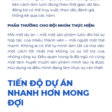
tiên cách làm luôn đúng theo thời gian, dữ liệu
đồng bộ có thể truy xuất, theo dõi, đánh giá,
thống kê qua các năm.
PHẦN THƯỞNG CHO ĐỘI NHÓM THỰC HIỆN:
Mỗi một dự án – mỗi một sản phẩm luôn đòi hỏi sự
hợp tác của nhiều thành viên – mỗi người một thế
mạnh. Không ai có thể tự mình làm tất cả mọi việc
một cách tốt nhất mà không có sự hỗ trợ của
những cộng sự. Điều quan trọng là đội ngũ có cùng
một tâm huyết muốn sản phẩm mình tạo ra được
hữu dụng và điều mình đang làm thực sự cần thiết.
TIẾN ĐỘ DỰ ÁN
NHANH HƠN MONG
ĐỢI