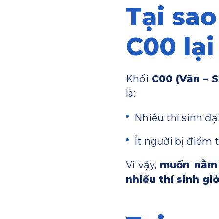
Tại sa
C00 lại
Khối
C00 (Văn – S
là:
Nhiều thí sinh đ
Ít người bị điểm 
Vì vậy,
muốn nằm 
nhiều thí sinh giỏ