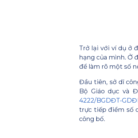
Trở lại với ví dụ ở
hạng của mình. Ở đ
để làm rõ một số n
Đầu tiên, sở dĩ côn
Bộ Giáo dục và 
4222/BGDĐT-GDĐ
trực tiếp điểm số 
công bố.