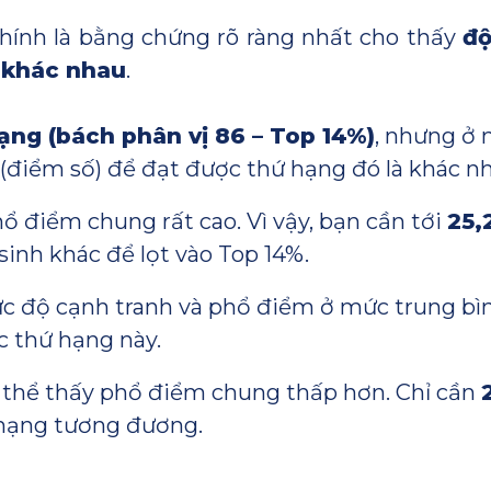
chính là bằng chứng rõ ràng nhất cho thấy
độ
à khác nhau
.
ng (bách phân vị 86 – Top 14%)
, nhưng ở 
 (điểm số) để đạt được thứ hạng đó là khác n
ổ điểm chung rất cao. Vì vậy, bạn cần tới
25,
sinh khác để lọt vào Top 14%.
 độ cạnh tranh và phổ điểm ở mức trung bì
 thứ hạng này.
thể thấy phổ điểm chung thấp hơn. Chỉ cần
 hạng tương đương.