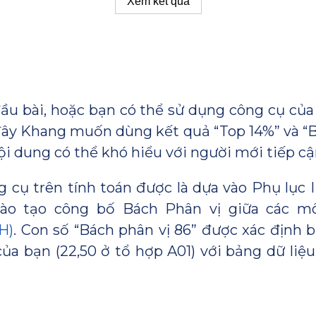
 đầu bài, hoặc bạn có thể sử dụng công cụ củ
ây Khang muốn dùng kết quả “Top 14%” và “B
ội dung có thể khó hiểu với người mới tiếp cậ
g cụ trên tính toán được là dựa vào Phụ lục 
Đào tạo công bố Bách Phân vị giữa các 
H)
. Con số “Bách phân vị 86” được xác định 
của bạn (22,50 ở tổ hợp A01) với bảng dữ l