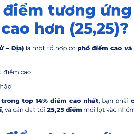
o điểm tương ứng
 cao hơn (25,25)?
ử – Địa)
là một tổ hợp có
phổ điểm cao và 
ạt điểm cao
thấp
trong top 14% điểm cao nhất
, bạn phải
i
, và cần đạt tới
25,25 điểm
mới lọt vào nhóm