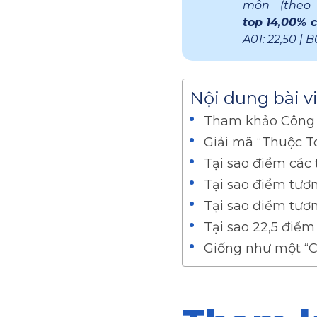
môn (theo
top 14,00% 
A01: 22,50 | B
Nội dung bài v
Tham khảo Công c
Giải mã “Thuộc To
Tại sao điểm các 
Tại sao điểm tươn
Tại sao điểm tươn
Tại sao 22,5 điểm 
Giống như một “C