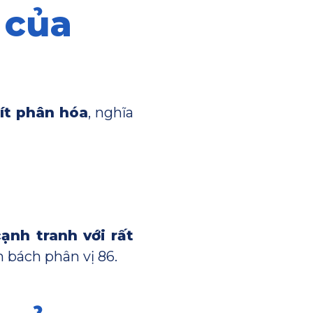
 của
ít phân hóa
, nghĩa
cạnh tranh với rất
 bách phân vị 86.