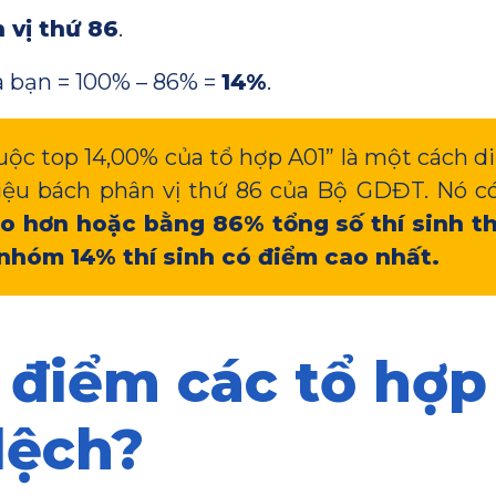
 vị thứ 86
.
 bạn = 100% – 86% =
14%
.
uộc top 14,00% của tổ hợp A01” là một cách d
liệu bách phân vị thứ 86 của Bộ GDĐT. Nó có
o hơn hoặc bằng 86% tổng số thí sinh th
nhóm 14% thí sinh có điểm cao nhất.
 điểm các tổ hợp 
lệch?